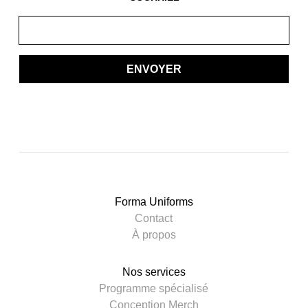
ENVOYER
Forma Uniforms
Contact
À propos
Nos services
Programme spécialisé
Conception Merch