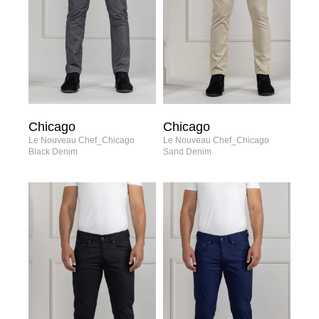
Chicago
Chicago
Le Nouveau Chef_Chicago
Le Nouveau Chef_Chicago
Black Denim
Sand Denim