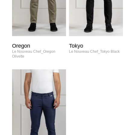
Oregon
Tokyo
Le Nouveau Chef_Oregon
Le Nouveau Chef_Tokyo Black
Olivette