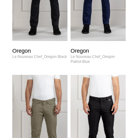
Oregon
Oregon
Le Nouveau Chef_Oregon Black
Le Nouveau Chef_Oregon
Patriot Blue