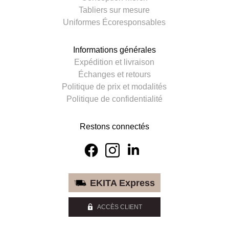
Tabliers sur mesure
Uniformes Écoresponsables
Informations générales
Expédition et livraison
Échanges et retours
Politique de prix et modalités
Politique de confidentialité
Restons connectés
EKITA Express
ACCÈS CLIENT