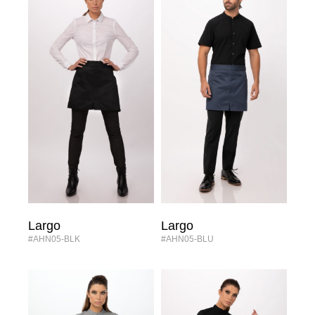
Largo
Largo
#AHN05-BLK
#AHN05-BLU