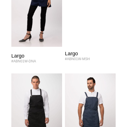
Largo
Largo
#ABN01W-MSH
#ABN01W-DNA