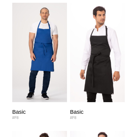
Basic
Basic
#F8
#F8