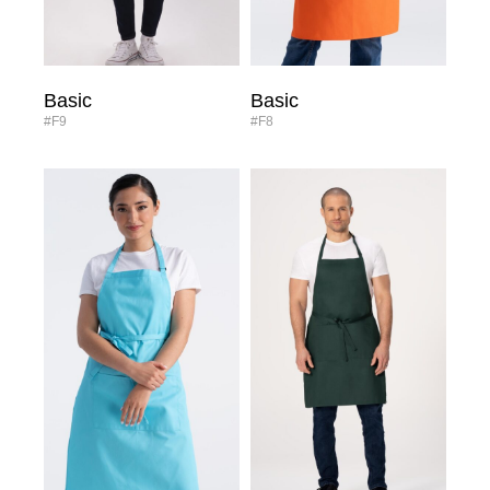
Basic
Basic
#F9
#F8