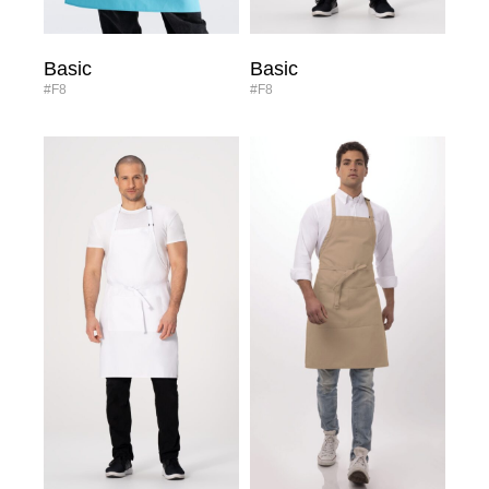
Basic
Basic
#F8
#F8