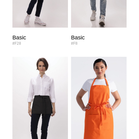
Basic
Basic
#F28
#F8