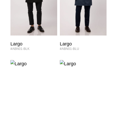
Largo
Largo
#ABN01-BLK
#ABN01-BLU