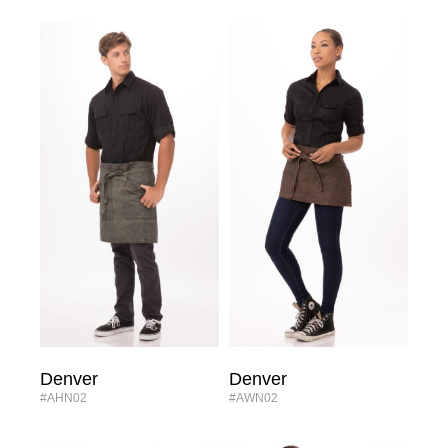
Denver
Denver
#AHN02
#AWN02