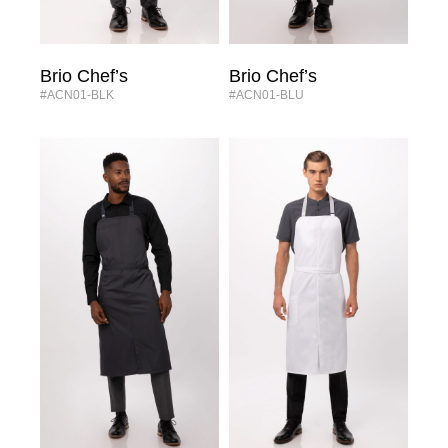
Brio Chef’s
Brio Chef’s
#ACN01-BLK
#ACN01-BLU