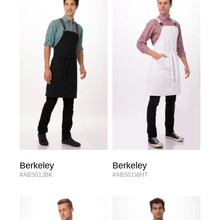
Berkeley
Berkeley
#ABS01JBK
#ABS01WHT