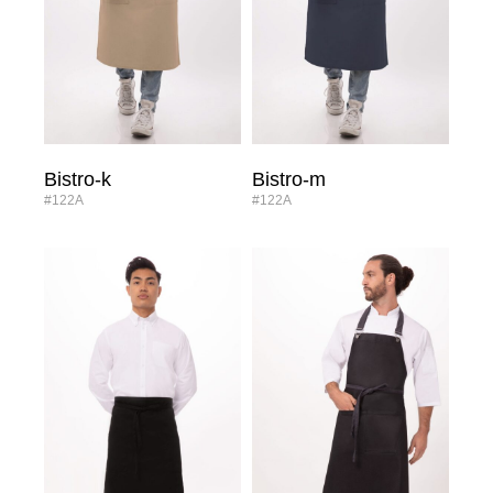
Bistro-k
Bistro-m
#122A
#122A