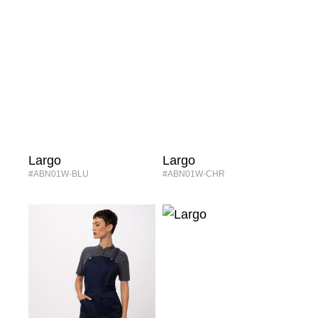
Largo
Largo
#ABN01W-BLU
#ABN01W-CHR