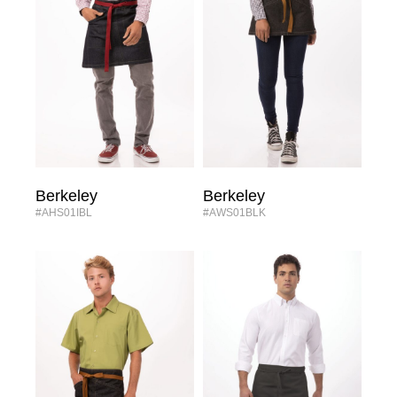
Berkeley
Berkeley
#AHS01IBL
#AWS01BLK