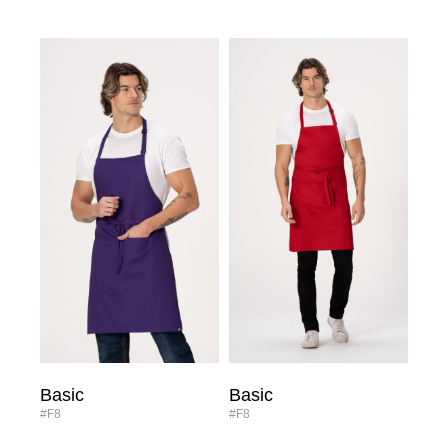
Basic
Basic
#F8
#F8