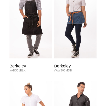
Berkeley
Berkeley
#ABS01BLK
#AWS01MDB