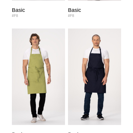
Basic
Basic
#F8
#F8