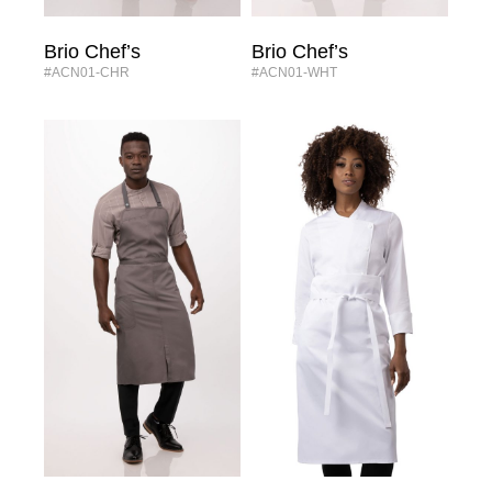
Brio Chef’s
Brio Chef’s
#ACN01-CHR
#ACN01-WHT