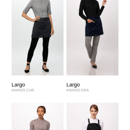
Largo
Largo
#AHN05-CHR
#AHN05-DNA