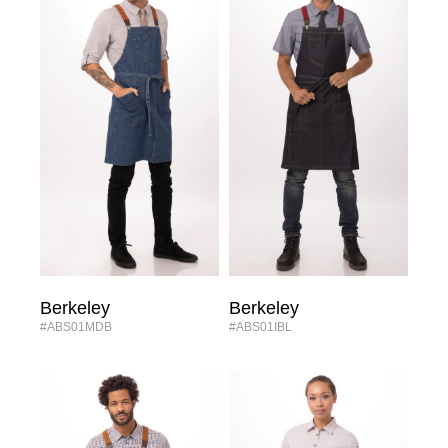
Berkeley
Berkeley
#ABS01MDB
#ABS01IBL