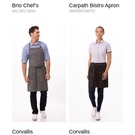
Brio Chef’s
Carpath Bistro Apron
#ACN01-MSH
#BR8987WHT0
Corvallis
Corvallis