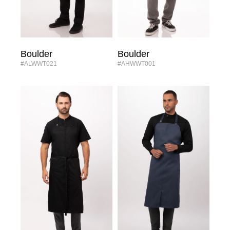
Boulder
Boulder
#ALWWT021
#AHWWT001