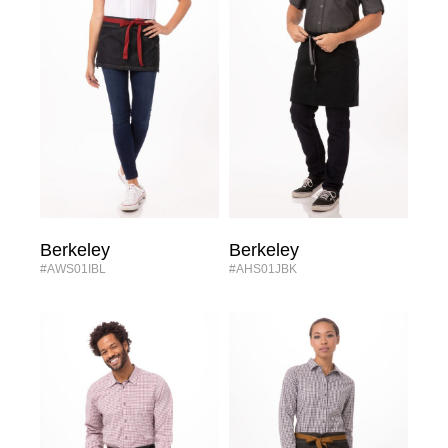
Berkeley
Berkeley
#AWS01IBL
#AHS01JBK