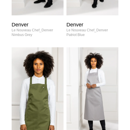
Denver
Denver
Le Nouveau Chef_Denver
Le Nouveau Chef_Denver
Nimbus Grey
Patriot Blue