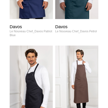
Davos
Davos
Le Nouveau Chef_Davos Patriot
Le Nouveau Chef_Davos Petrol
Blue