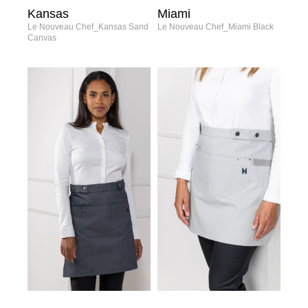
Kansas
Miami
Le Nouveau Chef_Kansas Sand
Le Nouveau Chef_Miami Black
Canvas