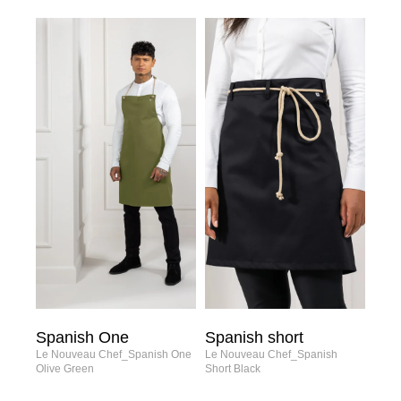
Spanish One
Spanish short
Le Nouveau Chef_Spanish One
Le Nouveau Chef_Spanish
Olive Green
Short Black