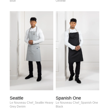
Blue
Olivette
Seattle
Spanish One
Le Nouveau Chef_Seattle Heavy
Le Nouveau Chef_Spanish One
Grey Denim
Black