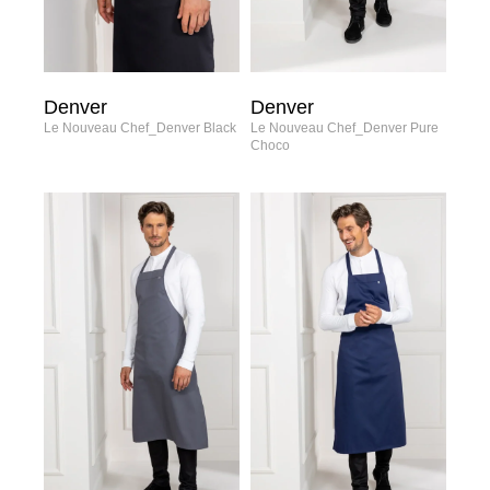
Denver
Denver
Le Nouveau Chef_Denver Black
Le Nouveau Chef_Denver Pure
Choco