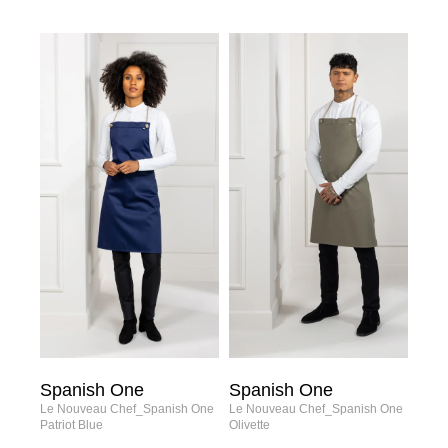
Spanish One
Spanish One
Le Nouveau Chef_Spanish One
Le Nouveau Chef_Spanish One
Patriot Blue
Olivette