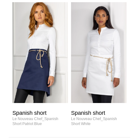
Spanish short
Spanish short
Le Nouveau Chef_Spanish
Le Nouveau Chef_Spanish
Short Patriot Blue
Short White