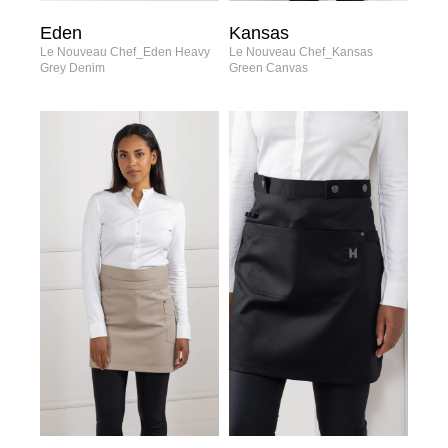
Eden
Kansas
Le Nouveau Chef_Eden Heavy
Le Nouveau Chef_Kansas
Grey Denim
Green Canvas