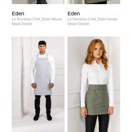
Eden
Eden
Le Nouveau Chef_Eden Heavy
Le Nouveau Chef_Eden Heavy
Black Denim
Green Denim