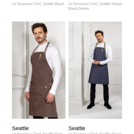
Le Nouveau Chef_Seattle Black
Le Nouveau Chef_Seattle Heavy
Black Denim
Seattle
Seattle