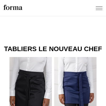
TABLIERS LE NOUVEAU CHEF