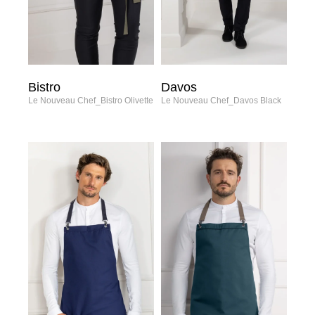
Bistro
Davos
Le Nouveau Chef_Bistro Olivette
Le Nouveau Chef_Davos Black