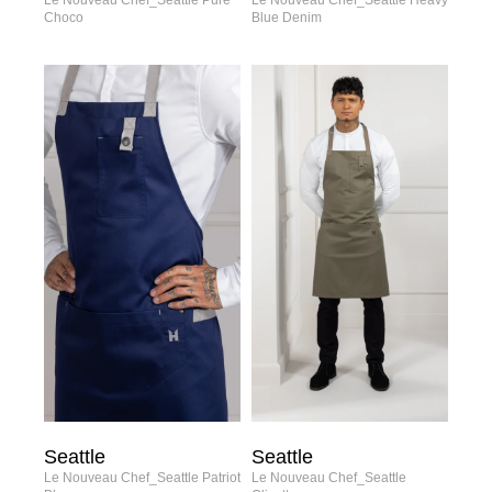
Le Nouveau Chef_Seattle Pure
Le Nouveau Chef_Seattle Heavy
Choco
Blue Denim
Seattle
Seattle
Le Nouveau Chef_Seattle Patriot
Le Nouveau Chef_Seattle