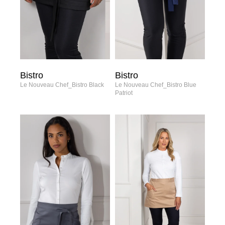
Bistro
Bistro
Le Nouveau Chef_Bistro Black
Le Nouveau Chef_Bistro Blue
Patriot