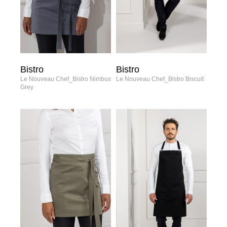
Bistro
Bistro
Le Nouveau Chef_Bistro Nimbus
Le Nouveau Chef_Bistro Biscuit
Grey