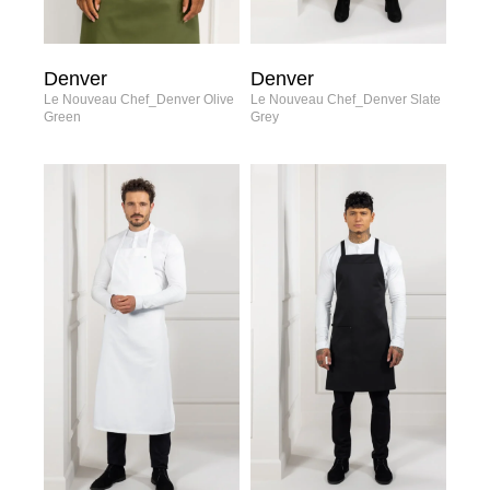
Denver
Denver
Le Nouveau Chef_Denver Olive
Le Nouveau Chef_Denver Slate
Green
Grey