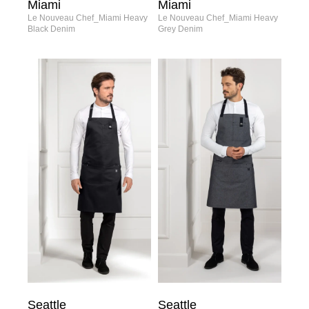
Miami
Miami
Le Nouveau Chef_Miami Heavy
Le Nouveau Chef_Miami Heavy
Black Denim
Grey Denim
Seattle
Seattle