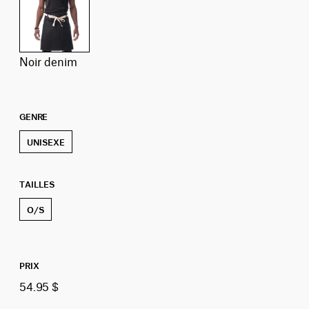
noir denim
GENRE
UNISEXE
TAILLES
O/S
PRIX
54.95 $