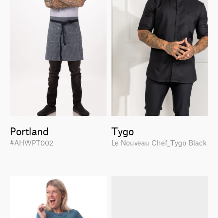
Portland
Tygo
#AHWPT002
Le Nouveau Chef_Tygo Black