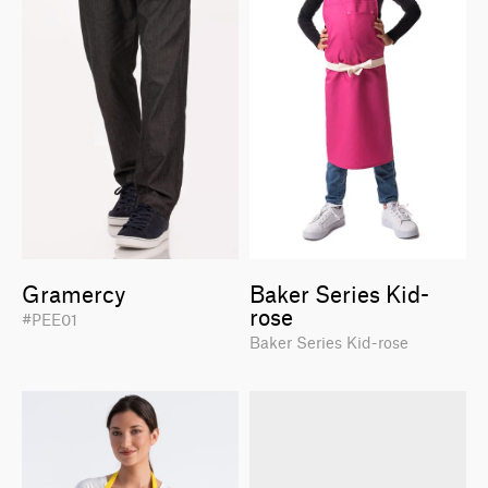
Gramercy
Baker Series Kid-
rose
#PEE01
Baker Series Kid-rose