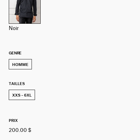
noir
GENRE
HOMME
TAILLES
XXS – 6XL
PRIX
200.00 $