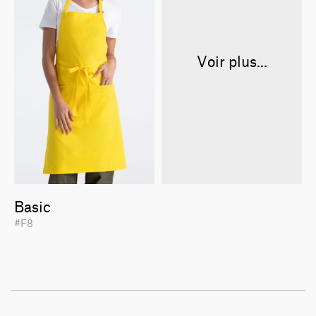
Voir plus...
Basic
#F8