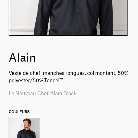
Alain
Veste de chef, manches-longues, col montant, 50%
polyester/50%Tencel™
Le Nouveau Chef_Alain Black
COULEURS