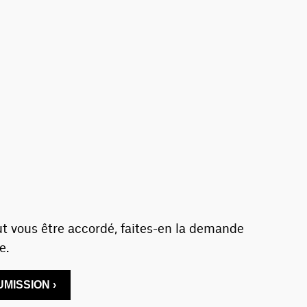
t vous être accordé, faites-en la demande
e.
MISSION ›