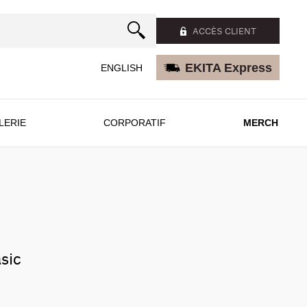
ACCÈS CLIENT
EKITA Express
ENGLISH
LERIE
CORPORATIF
MERCH
sic