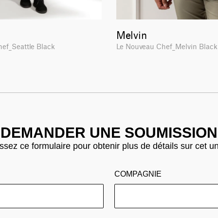
Melvin
hef_Seattle Black
Le Nouveau Chef_Melvin Blac
DEMANDER UNE SOUMISSION
sez ce formulaire pour obtenir plus de détails sur cet u
COMPAGNIE