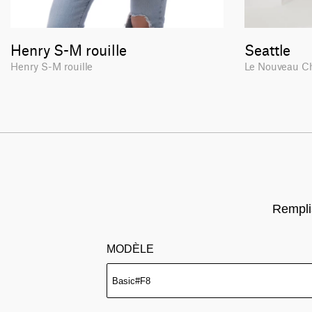
Henry S-M rouille
Seattle
Henry S-M rouille
Le Nouveau C
Remplis
MODÈLE