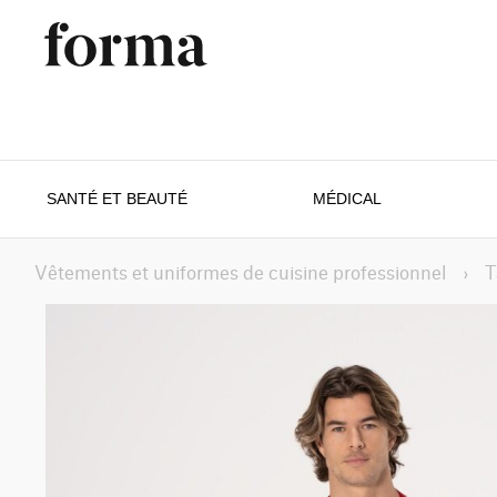
SANTÉ ET BEAUTÉ
MÉDICAL
Vêtements et uniformes de cuisine professionnel
›
T