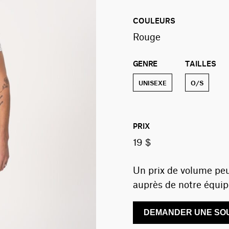
COULEURS
Rouge
GENRE
TAILLES
UNISEXE
O/S
PRIX
19 $
Un prix de volume peu
auprès de notre équip
DEMANDER UNE SOU