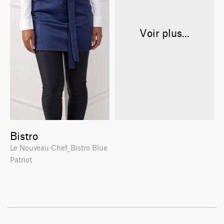
Voir plus...
Bistro
Le Nouveau Chef_Bistro Blue
Patriot