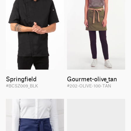
Springfield
Gourmet-olive_tan
#BCSZ009_BLK
#202-OLIVE-100-TAN