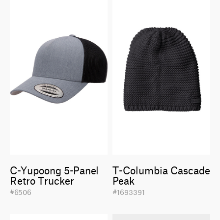
C-Yupoong 5-Panel
T-Columbia Cascade
Retro Trucker
Peak
#6506
#1693391