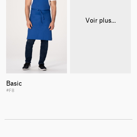
Voir plus...
Basic
#F8