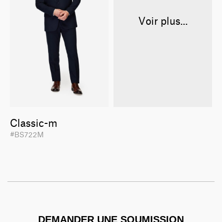
Voir plus...
Classic-m
#BS722M
DEMANDER UNE SOUMISSION