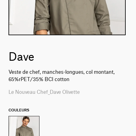
Dave
Veste de chef, manches-longues, col montant,
65%rPET/35% BCI cotton
Le Nouveau Chef_Dave Olivette
COULEURS