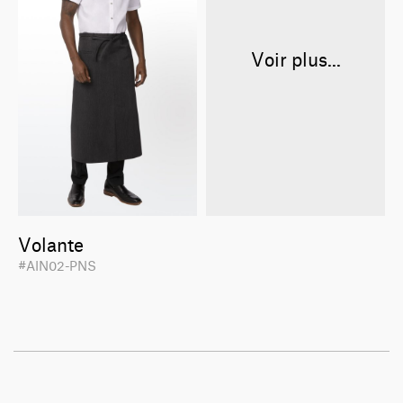
Voir plus...
Volante
#AIN02-PNS