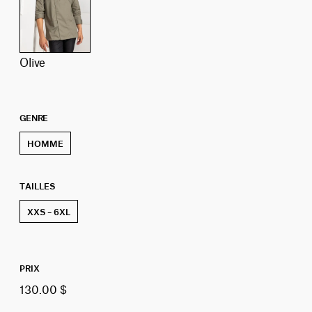
olive
GENRE
HOMME
TAILLES
XXS – 6XL
PRIX
130.00 $