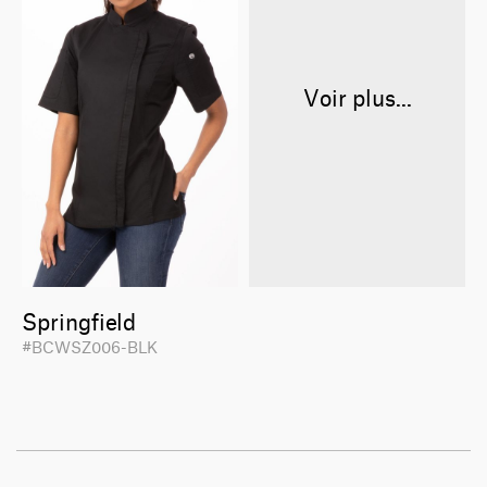
Voir plus...
Springfield
#BCWSZ006-BLK