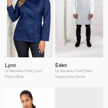
Lynn
Eden
Le Nouveau Chef_Lynn
Le Nouveau Chef_Eden
Patriot Blue
Heavy Grey Denim