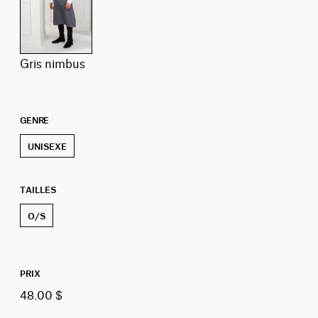
gris nimbus
GENRE
UNISEXE
TAILLES
O/S
PRIX
48.00 $