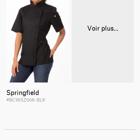
Voir plus...
Springfield
#BCWSZ006-BLK