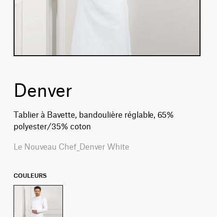
Denver
Tablier à Bavette, bandoulière réglable, 65%
polyester/35% coton
Le Nouveau Chef_Denver White
COULEURS