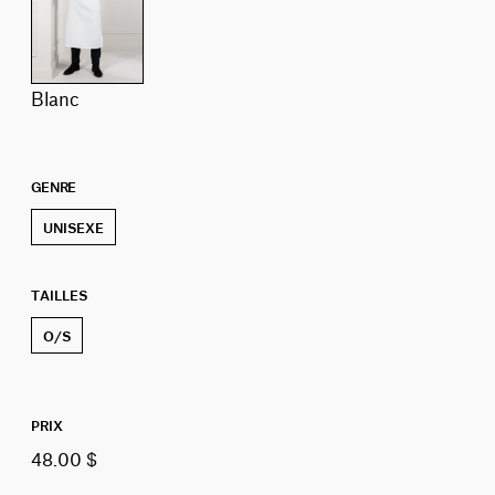
blanc
GENRE
UNISEXE
TAILLES
O/S
PRIX
48.00 $