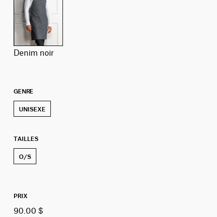
denim noir
GENRE
UNISEXE
TAILLES
O/S
PRIX
90.00 $