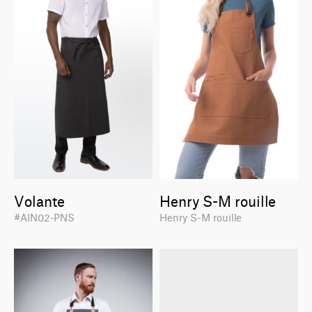
Volante
Henry S-M rouille
#AIN02-PNS
Henry S-M rouille