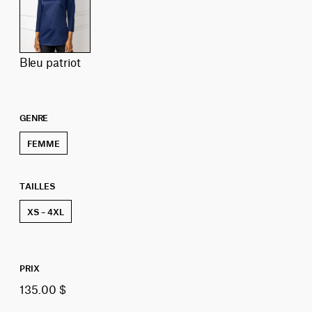
bleu patriot
GENRE
FEMME
TAILLES
XS – 4XL
PRIX
135.00 $