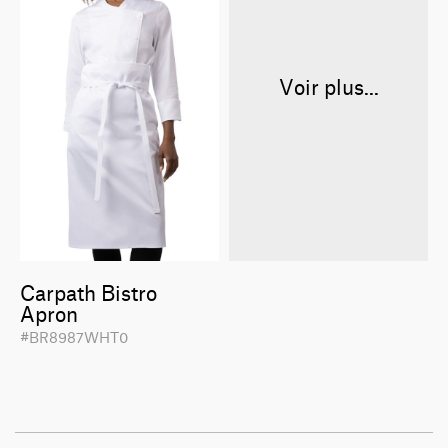
Voir plus...
Carpath Bistro
Apron
#BR8987WHT0