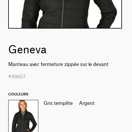
Geneva
Manteau avec fermeture zippée sur le devant
#99657
COULEURS
gris tempête
argent