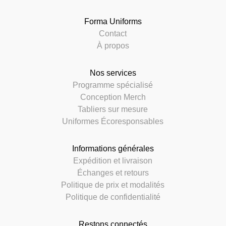
Forma Uniforms
Contact
À propos
Nos services
Programme spécialisé
Conception Merch
Tabliers sur mesure
Uniformes Écoresponsables
Informations générales
Expédition et livraison
Échanges et retours
Politique de prix et modalités
Politique de confidentialité
Restons connectés