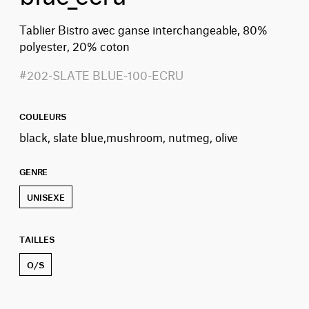
Tablier Bistro avec ganse interchangeable, 80%
polyester, 20% coton
#202-SLATE BLUE-100-ECRU
COULEURS
black, slate blue,mushroom, nutmeg, olive
GENRE
UNISEXE
TAILLES
O/S