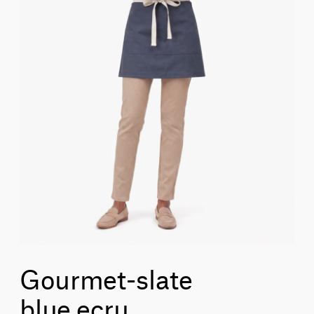
Gourmet-slate
blue_ecru