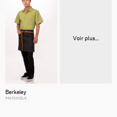
Voir plus...
Berkeley
#AHS01BLK