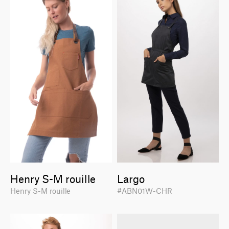
Henry S-M rouille
Largo
Henry S-M rouille
#ABN01W-CHR