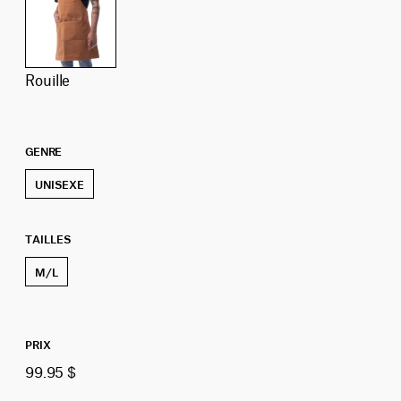
rouille
GENRE
UNISEXE
TAILLES
M/L
PRIX
99.95 $