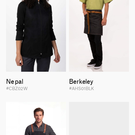
Nepal
Berkeley
#CBZ02W
#AHS01BLK