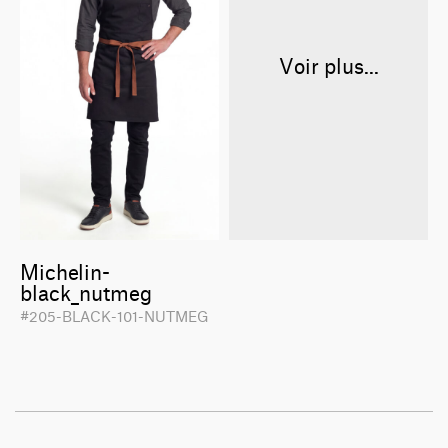
Voir plus...
Michelin-
black_nutmeg
#205-BLACK-101-NUTMEG