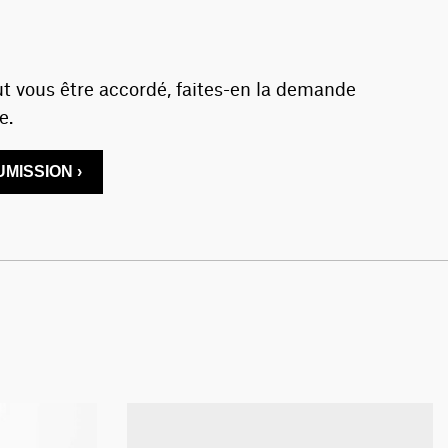
t vous être accordé, faites-en la demande
e.
MISSION ›