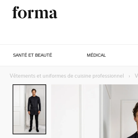
SANTÉ ET BEAUTÉ
MÉDICAL
Vêtements et uniformes de cuisine professionnel
›
V