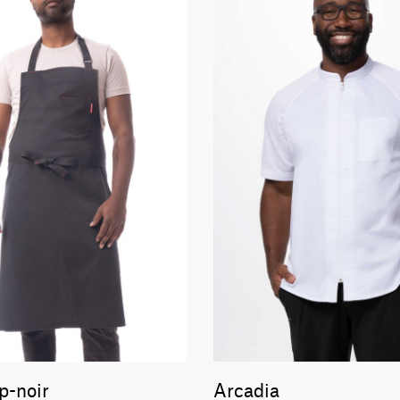
p-noir
Arcadia