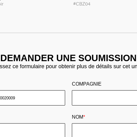
oir
#CBZ04
DEMANDER UNE SOUMISSION
sez ce formulaire pour obtenir plus de détails sur cet u
COMPAGNIE
NOM
*