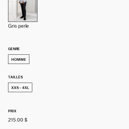
gris perle
GENRE
HOMME
TAILLES
XXS – 4XL
PRIX
215.00 $