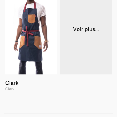
Voir plus...
Clark
Clark