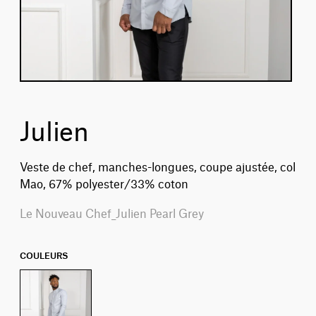
Julien
Veste de chef, manches-longues, coupe ajustée, col
Mao, 67% polyester/33% coton
Le Nouveau Chef_Julien Pearl Grey
COULEURS