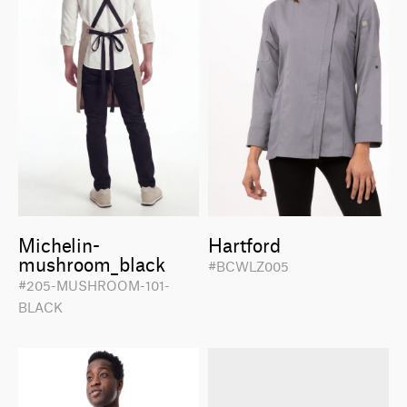
Michelin-
Hartford
mushroom_black
#BCWLZ005
#205-MUSHROOM-101-
BLACK