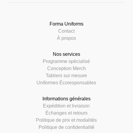
Forma Uniforms
Contact
À propos
Nos services
Programme spécialisé
Conception Merch
Tabliers sur mesure
Uniformes Écoresponsables
Informations générales
Expédition et livraison
Échanges et retours
Politique de prix et modalités
Politique de confidentialité