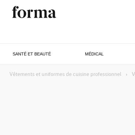
SANTÉ ET BEAUTÉ
MÉDICAL
Vêtements et uniformes de cuisine professionnel
›
V