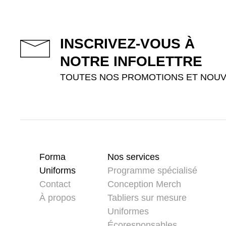
INSCRIVEZ-VOUS À
NOTRE INFOLETTRE
TOUTES NOS PROMOTIONS ET NOUV
Forma
Nos services
Uniforms
Programme spécialisé
Contact
Conception Merch
À propos
Tabliers sur mesure
Uniformes
Écoresponsables