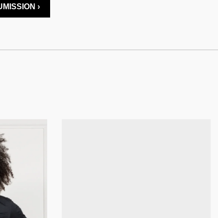
MISSION ›