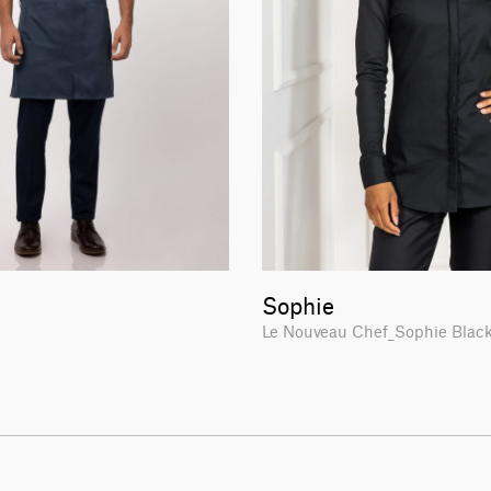
Sophie
U
Le Nouveau Chef_Sophie Bla