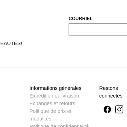
COURRIEL
EAUTÉS!
Informations générales
Restons
Expédition et livraison
connectés
Échanges et retours
Politique de prix et
modalités
Politique de confidentialité