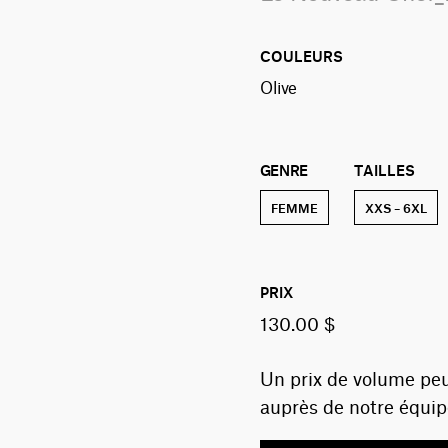
COULEURS
olive
GENRE
TAILLES
FEMME
XXS – 6XL
PRIX
130.00 $
Un prix de volume peu
auprès de notre équip