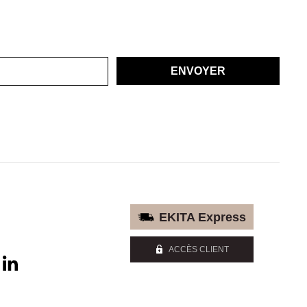
ENVOYER
EKITA Express
ACCÈS CLIENT