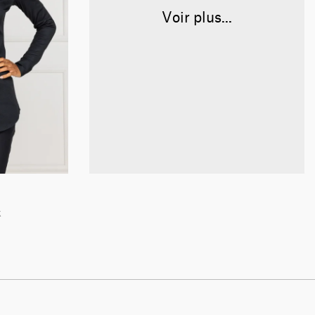
Voir plus...
ck