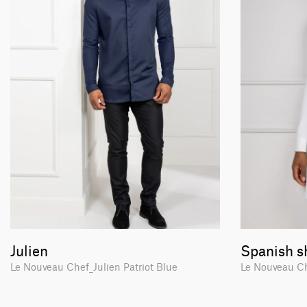
Julien
Spanish s
Le Nouveau Chef_Julien Patriot Blue
Le Nouveau C