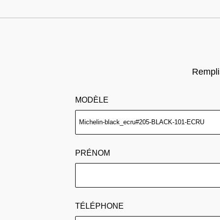
Remplis
MODÈLE
PRÉNOM
TÉLÉPHONE