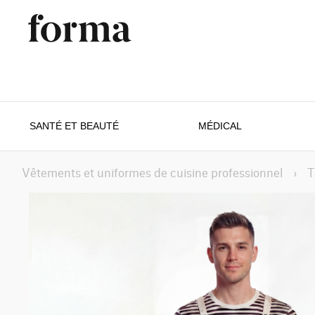
SANTÉ ET BEAUTÉ
MÉDICAL
Vêtements et uniformes de cuisine professionnel
›
T