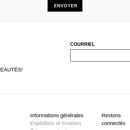
COURRIEL
EAUTÉS!
Informations générales
Restons
Expédition et livraison
connectés