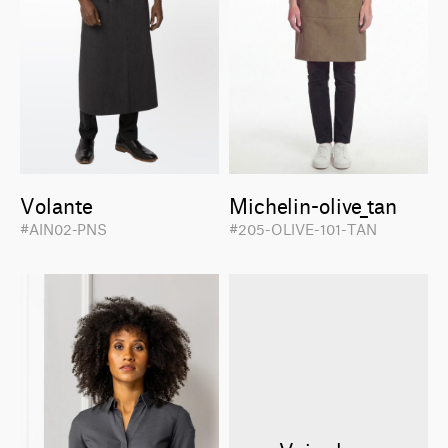
Volante
Michelin-olive_tan
#AIN02-PNS
#205-OLIVE-101-TAN