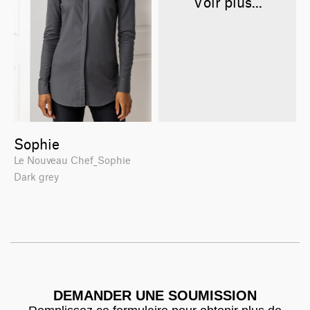
Voir plus...
Sophie
Le Nouveau Chef_Sophie
Dark grey
DEMANDER UNE SOUMISSION