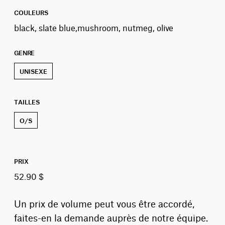
COULEURS
black, slate blue,mushroom, nutmeg, olive
GENRE
UNISEXE
TAILLES
O/S
PRIX
52.90 $
Un prix de volume peut vous être accordé,
faites-en la demande auprès de notre équipe.