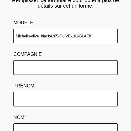
Remplissez ce formulaire pour obtenir plus de
détails sur cet uniforme.
MODÈLE
COMPAGNIE
PRÉNOM
NOM
*