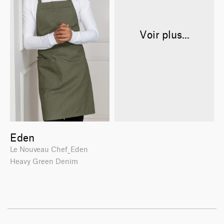
Voir plus...
Eden
Le Nouveau Chef_Eden
Heavy Green Denim