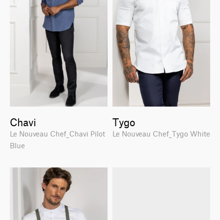
Chavi
Tygo
Le Nouveau Chef_Chavi Pilot
Le Nouveau Chef_Tygo White
Blue