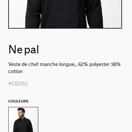
Nepal
Veste de chef manche longue,, 62% polyester 38%
cotton
#CBZ02
COULEURS