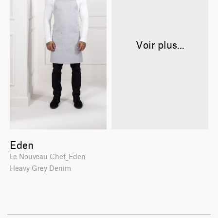
Voir plus...
Eden
Le Nouveau Chef_Eden
Heavy Grey Denim