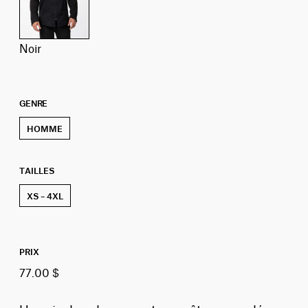
noir
GENRE
HOMME
TAILLES
XS – 4XL
PRIX
77.00 $