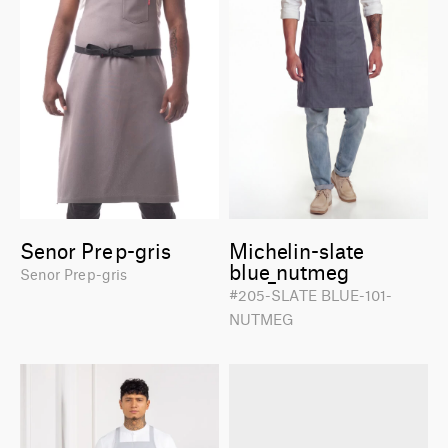
Senor Prep-gris
Michelin-slate
blue_nutmeg
Senor Prep-gris
#205-SLATE BLUE-101-
NUTMEG