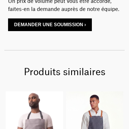
Un prix de volume peut vous être accordé,
faites-en la demande auprès de notre équipe.
DEMANDER UNE SOUMISSION ›
Produits similaires