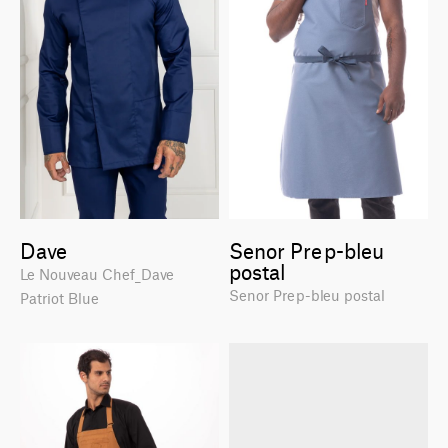
Dave
Senor Prep-bleu
postal
Le Nouveau Chef_Dave
Senor Prep-bleu postal
Patriot Blue