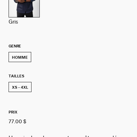
gris
GENRE
HOMME
TAILLES
XS – 4XL
PRIX
77.00 $