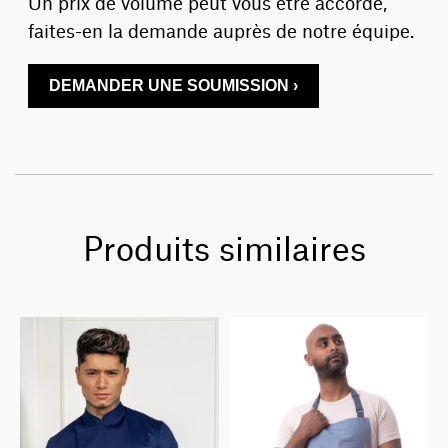
Un prix de volume peut vous être accordé,
faites-en la demande auprès de notre équipe.
DEMANDER UNE SOUMISSION ›
Produits similaires