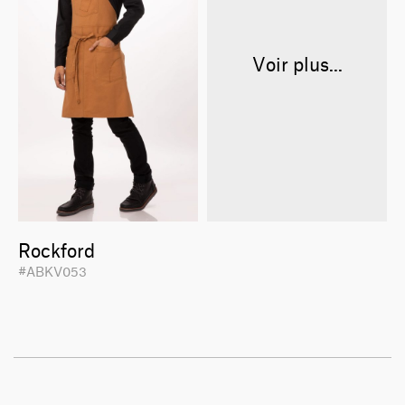
Voir plus...
Rockford
#ABKV053