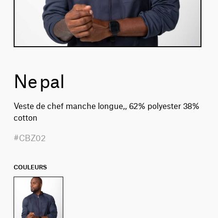
Nepal
Veste de chef manche longue,, 62% polyester 38%
cotton
#CBZ02
COULEURS