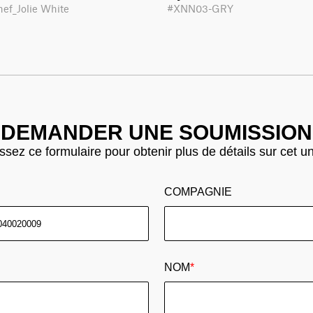
hef_Jolie White
#XNN03-GRY
DEMANDER UNE SOUMISSION
sez ce formulaire pour obtenir plus de détails sur cet u
COMPAGNIE
NOM
*