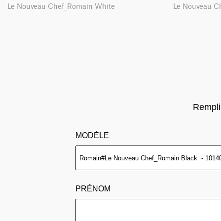
Le Nouveau Chef_Romain White
Le Nouveau C
Remplis
MODÈLE
PRÉNOM