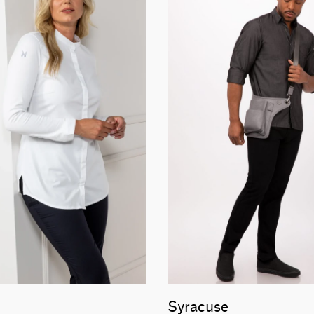
Syracuse