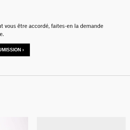
t vous être accordé, faites-en la demande
e.
MISSION ›