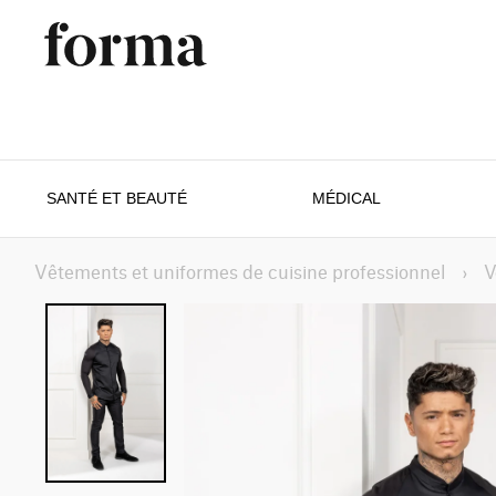
SANTÉ ET BEAUTÉ
MÉDICAL
Vêtements et uniformes de cuisine professionnel
›
V