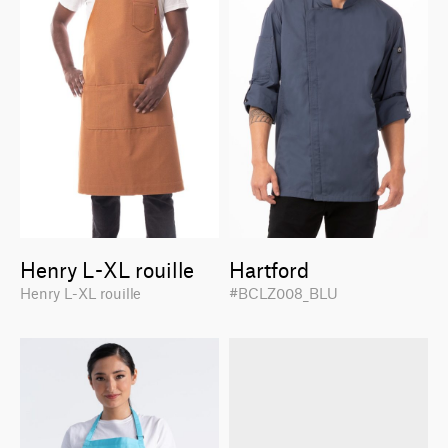
Henry L-XL rouille
Hartford
Henry L-XL rouille
#BCLZ008_BLU