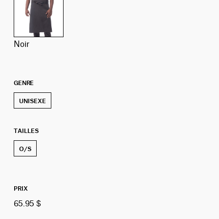
noir
GENRE
UNISEXE
TAILLES
O/S
PRIX
65.95 $