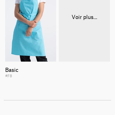
Voir plus...
Basic
#F8