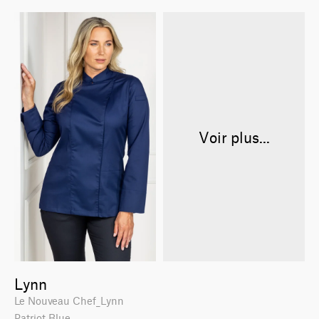
Voir plus...
Lynn
Le Nouveau Chef_Lynn
Patriot Blue