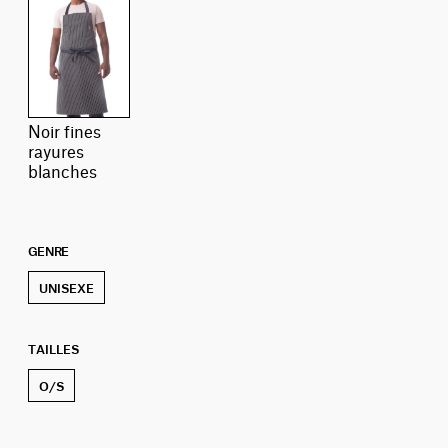
noir fines
rayures
blanches
GENRE
UNISEXE
TAILLES
O/S