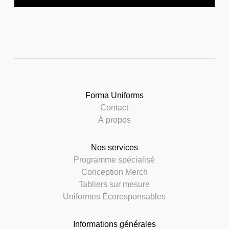
Forma Uniforms
Contact
À propos
Nos services
Programme spécialisé
Conception Merch
Tabliers sur mesure
Uniformes Écoresponsables
Informations générales