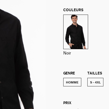
COULEURS
noir
GENRE
TAILLES
HOMME
S – 4XL
PRIX