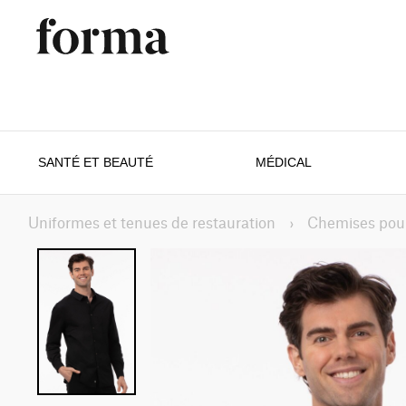
SANTÉ ET BEAUTÉ
MÉDICAL
Uniformes et tenues de restauration
›
Chemises pour