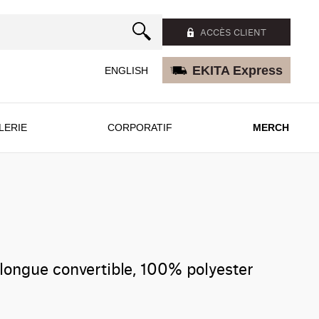
ACCÈS CLIENT
EKITA Express
ENGLISH
LERIE
CORPORATIF
MERCH
ongue convertible, 100% polyester