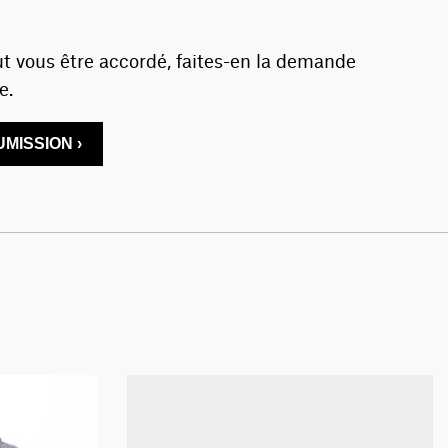
t vous être accordé, faites-en la demande
e.
MISSION ›