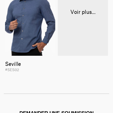
Voir plus...
Seville
#SES02
DEMANDER UNE SOUMISSION