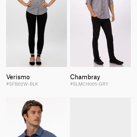
Verismo
Chambray
#SFB02W-BLK
#SLMCH005-GRY