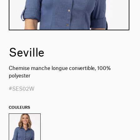
Seville
Chemise manche longue convertible, 100%
polyester
#SES02W
COULEURS