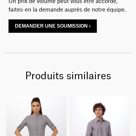
Un prix de volume peut vous être accordé,
faites-en la demande auprès de notre équipe.
DEMANDER UNE SOUMISSION ›
Produits similaires