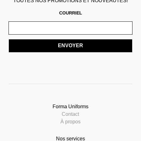
TOUTES NOS PROMOTIONS ET NOUVEAUTÉS!
COURRIEL
ENVOYER
Forma Uniforms
Contact
À propos
Nos services