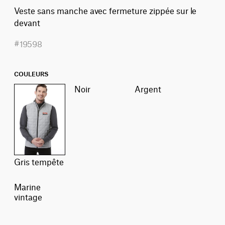
Veste sans manche avec fermeture zippée sur le
devant
#19598
COULEURS
noir
argent
gris tempête
marine
vintage