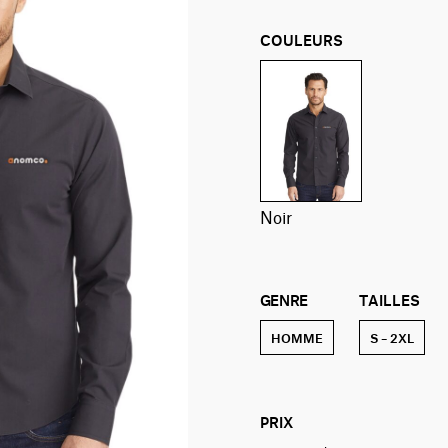
COULEURS
noir
GENRE
TAILLES
HOMME
S – 2XL
PRIX