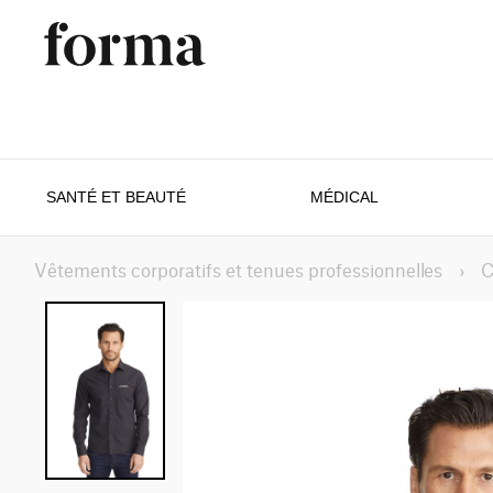
SANTÉ ET BEAUTÉ
MÉDICAL
Vêtements corporatifs et tenues professionnelles
›
C