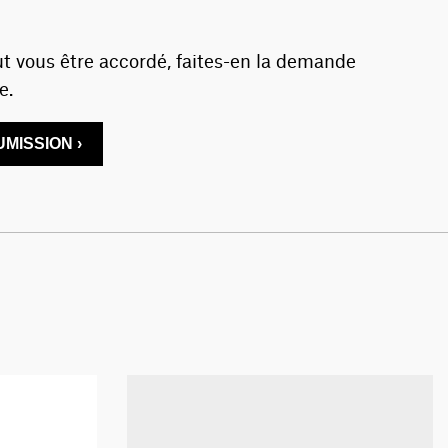
t vous être accordé, faites-en la demande
e.
MISSION ›