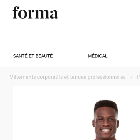
SANTÉ ET BEAUTÉ
MÉDICAL
Vêtements corporatifs et tenues professionnelles
›
P