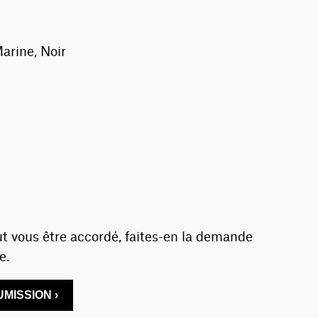
arine, Noir
t vous être accordé, faites-en la demande
e.
MISSION ›