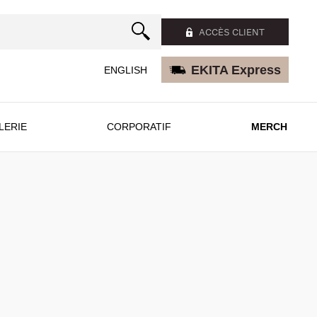
ACCÈS CLIENT
EKITA Express
ENGLISH
LERIE
CORPORATIF
MERCH