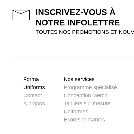
INSCRIVEZ-VOUS À
NOTRE INFOLETTRE
TOUTES NOS PROMOTIONS ET NOUV
Forma
Nos services
Uniforms
Programme spécialisé
Contact
Conception Merch
À propos
Tabliers sur mesure
Uniformes
Écoresponsables