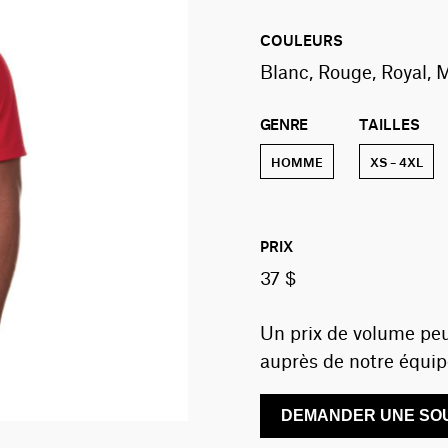
COULEURS
Blanc, Rouge, Royal, M
GENRE
TAILLES
HOMME
XS – 4XL
PRIX
37 $
Un prix de volume peu
auprès de notre équip
DEMANDER UNE SOU