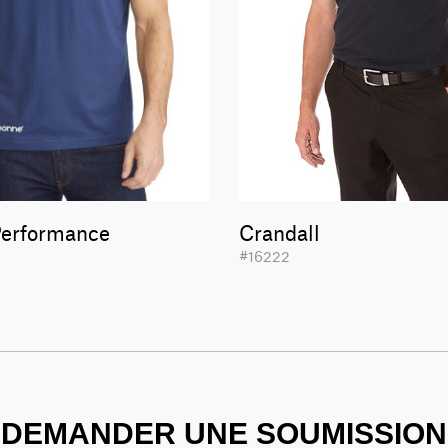
Performance
Crandall
#16222
DEMANDER UNE SOUMISSION