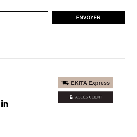
ENVOYER
EKITA Express
ACCÈS CLIENT