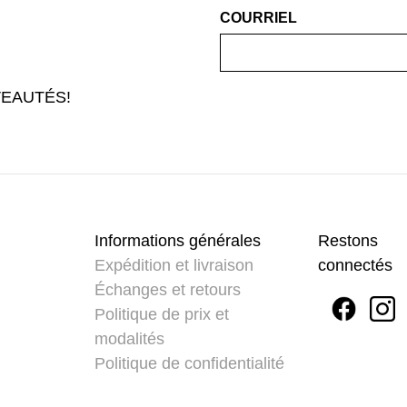
COURRIEL
EAUTÉS!
Informations générales
Restons
Expédition et livraison
connectés
Échanges et retours
Politique de prix et
modalités
Politique de confidentialité