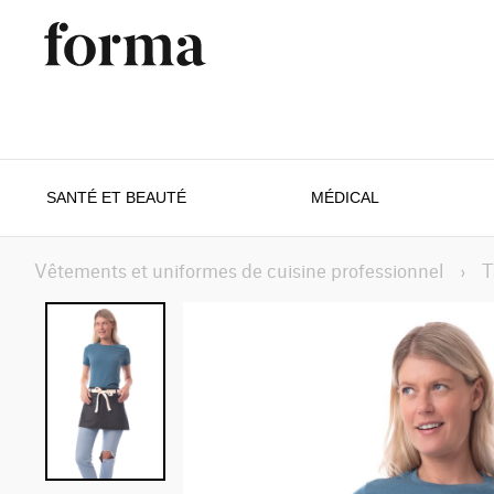
SANTÉ ET BEAUTÉ
MÉDICAL
Vêtements et uniformes de cuisine professionnel
›
T