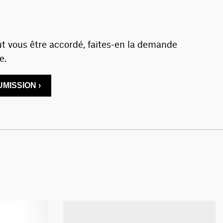
t vous être accordé, faites-en la demande
e.
MISSION ›