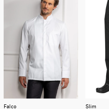
Falco
Slim