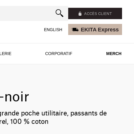
ACCÈS CLIENT
EKITA Express
ENGLISH
LERIE
CORPORATIF
MERCH
-noir
, grande poche utilitaire, passants de
urel, 100 % coton