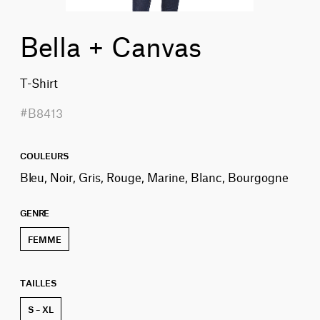
Bella + Canvas
T-Shirt
#B8413
COULEURS
Bleu, Noir, Gris, Rouge, Marine, Blanc, Bourgogne
GENRE
FEMME
TAILLES
S – XL