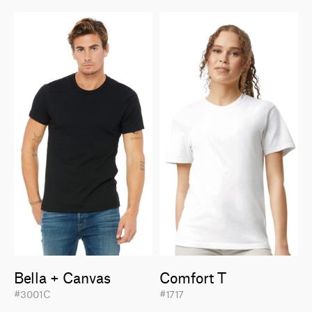
Bella + Canvas
Comfort T
#3001C
#1717