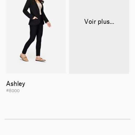
Voir plus...
Ashley
#8000