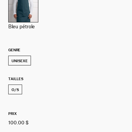
bleu pétrole
GENRE
UNISEXE
TAILLES
O/S
PRIX
100.00 $