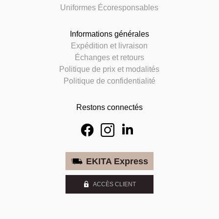
Uniformes Écoresponsables
Informations générales
Expédition et livraison
Échanges et retours
Politique de prix et modalités
Politique de confidentialité
Restons connectés
EKITA Express
ACCÈS CLIENT