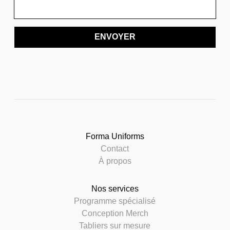
ENVOYER
Forma Uniforms
Contact
À propos
Nos services
Programme spécialisé
Conception Merch
Tabliers sur mesure