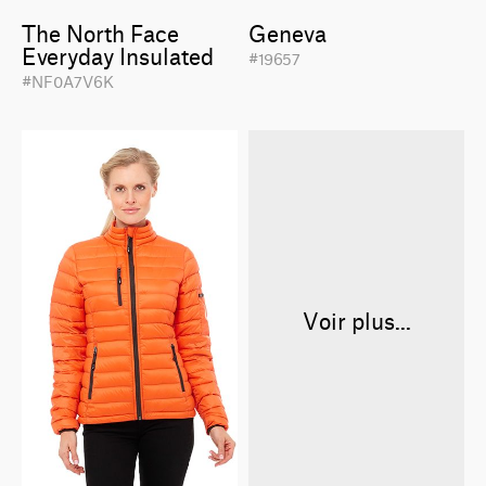
The North Face
Geneva
Everyday Insulated
#19657
#NF0A7V6K
Voir plus...