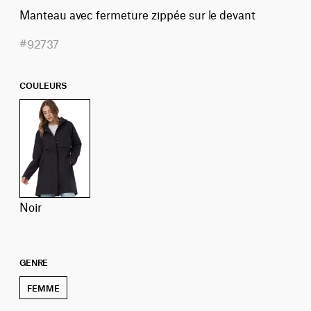
Manteau avec fermeture zippée sur le devant
#92737
COULEURS
noir
GENRE
FEMME