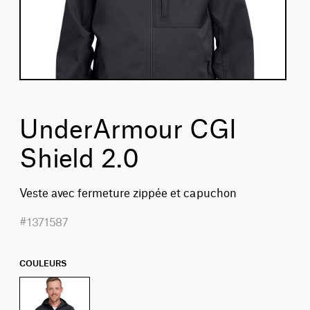
UnderArmour CGI
Shield 2.0
Veste avec fermeture zippée et capuchon
#1371587
COULEURS